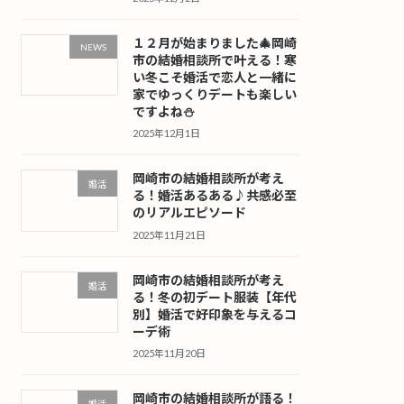
１２月が始まりました🎄岡崎
NEWS
市の結婚相談所で叶える！寒
い冬こそ婚活で恋人と一緒に
家でゆっくりデートも楽しい
ですよね⛄
2025年12月1日
岡崎市の結婚相談所が考え
婚活
る！婚活あるある♪共感必至
のリアルエピソード
2025年11月21日
岡崎市の結婚相談所が考え
婚活
る！冬の初デート服装【年代
別】婚活で好印象を与えるコ
ーデ術
2025年11月20日
岡崎市の結婚相談所が語る！