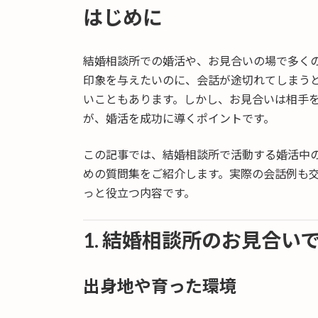
はじめに
新
日
時
:
結婚相談所での婚活や、お見合いの場で多く
印象を与えたいのに、会話が途切れてしまう
いこともあります。しかし、お見合いは相手
が、婚活を成功に導くポイントです。
この記事では、結婚相談所で活動する婚活中
めの質問集をご紹介します。実際の会話例も
っと役立つ内容です。
1. 結婚相談所のお見合
出身地や育った環境