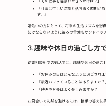
「その仕事を選ばれたきっかけは？」
「仕事は忙しい時期と落ち着く時期があ
す。」
婚活中の方にとって、将来の生活リズムを想
にはならないように後ろの言葉もサンドイッチ
3. 趣味や休日の過ごし方
結婚相談所での婚活では、趣味や休日の過ご
「お休みの日はどんなふうに過ごされま
「最近ハマっていることはありますか？
「映画や音楽はよく楽しみますか？」
お見合いで沈黙を避けるには、相手の答えに