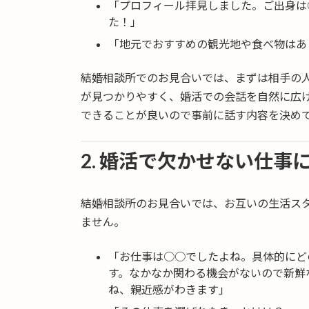
「プロフィール拝見しました。ご出身は
た！」
「地元でおすすめの観光地や食べ物はあ
結婚相談所でのお見合いでは、まずは相手の
が見つかりやすく、婚活での会話を自然に広
できることが良いので事前に話す内容を決め
2. 婚活で欠かせない仕事
結婚相談所のお見合いでは、お互いの生活ス
ません。
「お仕事は○○でしたよね。具体的にど
す。なかなか関わる機会がないので新鮮
ね、親近感がわきます」