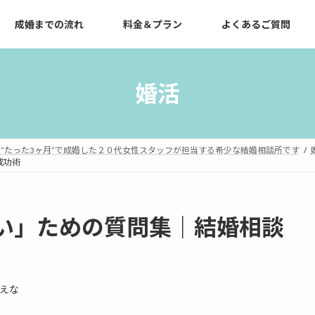
成婚までの流れ
料金＆プラン
よくあるご質問
婚活
”たった3ヶ月”で成婚した２０代女性スタッフが担当する希少な結婚相談所です
成功術
い」ための質問集｜結婚相談
えな