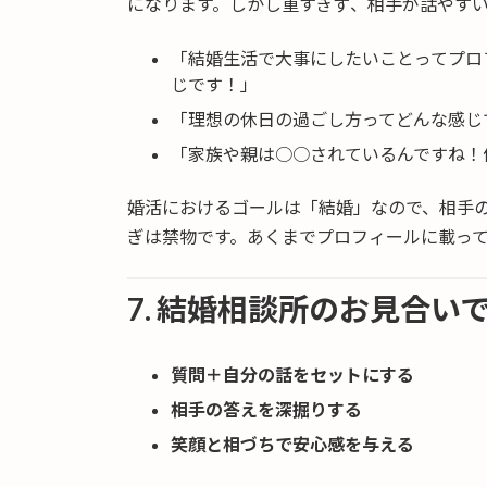
になります。しかし重すぎず、相手が話やす
「結婚生活で大事にしたいことってプロ
じです！」
「理想の休日の過ごし方ってどんな感じ
「家族や親は○○されているんですね！
婚活におけるゴールは「結婚」なので、相手
ぎは禁物です。あくまでプロフィールに載っ
7. 結婚相談所のお見合い
質問＋自分の話をセットにする
相手の答えを深掘りする
笑顔と相づちで安心感を与える