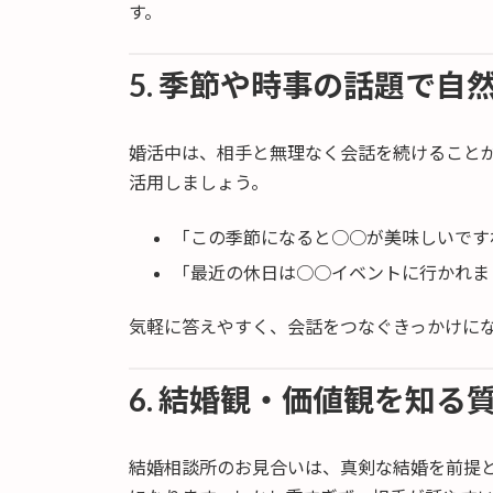
す。
5. 季節や時事の話題で自
婚活中は、相手と無理なく会話を続けること
活用しましょう。
「この季節になると○○が美味しいです
「最近の休日は○○イベントに行かれま
気軽に答えやすく、会話をつなぐきっかけに
6. 結婚観・価値観を知る
結婚相談所のお見合いは、真剣な結婚を前提